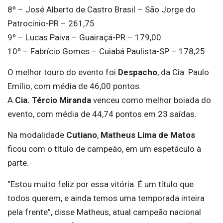
8º – José Alberto de Castro Brasil – São Jorge do
Patrocínio-PR – 261,75
9º – Lucas Paiva – Guairaçá-PR – 179,00
10º – Fabrício Gomes – Cuiabá Paulista-SP – 178,25
O melhor touro do evento foi
Despacho
, da Cia. Paulo
Emílio, com média de 46,00 pontos.
A
Cia. Tércio Miranda
venceu como melhor boiada do
evento, com média de 44,74 pontos em 23 saídas.
Na modalidade
Cutiano
,
Matheus Lima de Matos
ficou com o título de campeão, em um espetáculo à
parte.
“Estou muito feliz por essa vitória. É um título que
todos querem, e ainda temos uma temporada inteira
pela frente”, disse Matheus, atual campeão nacional