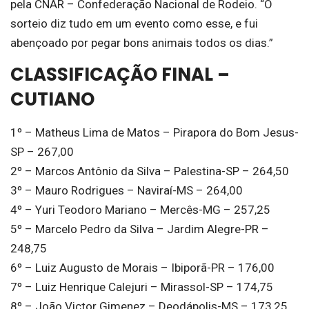
pela CNAR – Confederação Nacional de Rodeio. “O
sorteio diz tudo em um evento como esse, e fui
abençoado por pegar bons animais todos os dias.”
CLASSIFICAÇÃO FINAL –
CUTIANO
1º – Matheus Lima de Matos – Pirapora do Bom Jesus-
SP – 267,00
2º – Marcos Antônio da Silva – Palestina-SP – 264,50
3º – Mauro Rodrigues – Naviraí-MS – 264,00
4º – Yuri Teodoro Mariano – Mercês-MG – 257,25
5º – Marcelo Pedro da Silva – Jardim Alegre-PR –
248,75
6º – Luiz Augusto de Morais – Ibiporã-PR – 176,00
7º – Luiz Henrique Calejuri – Mirassol-SP – 174,75
8º – João Victor Gimenez – Deodápolis-MS – 173,25