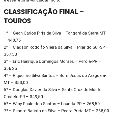
e essa vitória vai ajudar muito.”
CLASSIFICAÇÃO FINAL –
TOUROS
1º – Gean Carlos Piris da Silva – Tangará da Serra-MT
– 448,75
2º – Cladson Rodolfo Vieira da Silva – Pilar do Sul-SP –
357,50
3º – Eric Henrique Domingos Moraes – Pérola-PR –
356,25
4º – Riquelme Silva Santos – Bom Jesus do Araguaia-
MT – 353,00
5º – Douglas Xavier da Silva – Santa Cruz de Monte
Castelo-PR – 349,50
6º – Winy Paulo dos Santos – Loanda-PR – 268,50
7º – Sandro Batista da Silva – Pedra Preta-MT – 268,00