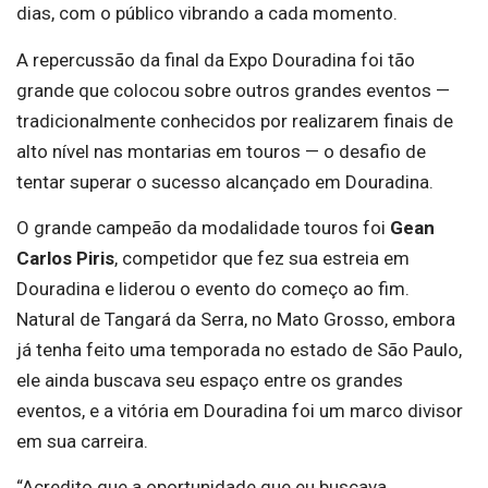
dias, com o público vibrando a cada momento.
A repercussão da final da Expo Douradina foi tão
grande que colocou sobre outros grandes eventos —
tradicionalmente conhecidos por realizarem finais de
alto nível nas montarias em touros — o desafio de
tentar superar o sucesso alcançado em Douradina.
O grande campeão da modalidade touros foi
Gean
Carlos Piris
, competidor que fez sua estreia em
Douradina e liderou o evento do começo ao fim.
Natural de Tangará da Serra, no Mato Grosso, embora
já tenha feito uma temporada no estado de São Paulo,
ele ainda buscava seu espaço entre os grandes
eventos, e a vitória em Douradina foi um marco divisor
em sua carreira.
“Acredito que a oportunidade que eu buscava