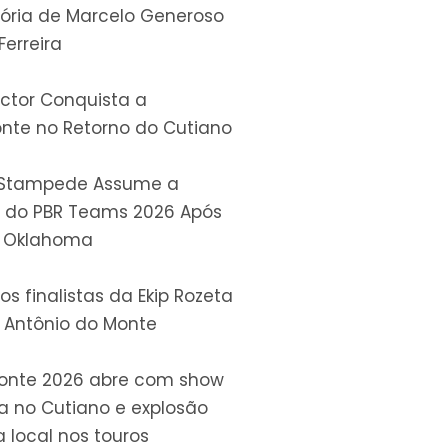
tória de Marcelo Generoso
Ferreira
ctor Conquista a
nte no Retorno do Cutiano
e Stampede Assume a
a do PBR Teams 2026 Após
 Oklahoma
os finalistas da Ekip Rozeta
 Antônio do Monte
onte 2026 abre com show
a no Cutiano e explosão
a local nos touros