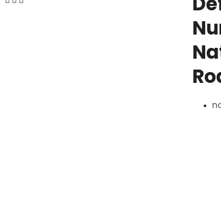
De
Nu
Na
Ro
n