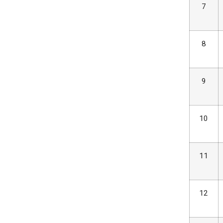
7
8
9
10
11
12