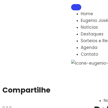
Home
Eugenio José
Notícias
Destaques
Sorteios e R
Agenda
Contato
Compartilhe
No