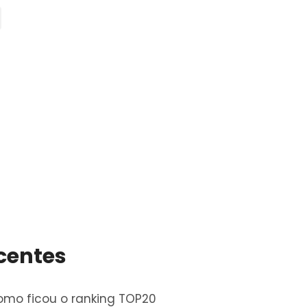
centes
omo ficou o ranking TOP20