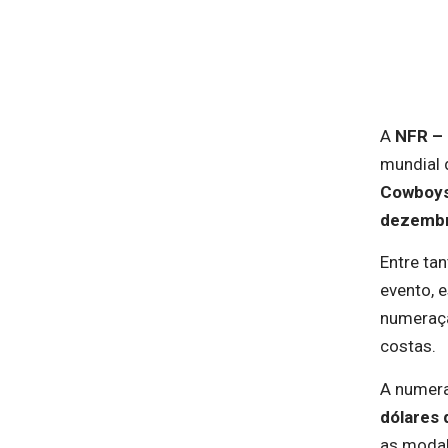
A
NFR – 
mundial
Cowboys
dezemb
Entre ta
evento, 
numeraç
costas.
A numera
dólares
as modal