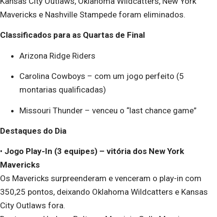
Kansas City Outlaws, Oklahoma Wildcatters, New York
Mavericks e Nashville Stampede foram eliminados.
Classificados para as Quartas de Final
Arizona Ridge Riders
Carolina Cowboys – com um jogo perfeito (5
montarias qualificadas)
Missouri Thunder – venceu o “last chance game”
Destaques do Dia
•
Jogo Play-In (3 equipes) – vitória dos New York
Mavericks
Os Mavericks surpreenderam e venceram o play-in com
350,25 pontos, deixando Oklahoma Wildcatters e Kansas
City Outlaws fora.