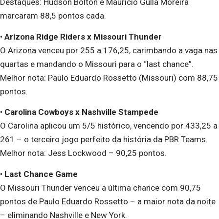
Destaques: Hudson Bolton e Mauricio Gulla Moreira
marcaram 88,5 pontos cada.
•
Arizona Ridge Riders x Missouri Thunder
O Arizona venceu por 255 a 176,25, carimbando a vaga nas
quartas e mandando o Missouri para o “last chance”.
Melhor nota: Paulo Eduardo Rossetto (Missouri) com 88,75
pontos.
•
Carolina Cowboys x Nashville Stampede
O Carolina aplicou um 5/5 histórico, vencendo por 433,25 a
261 – o terceiro jogo perfeito da história da PBR Teams.
Melhor nota: Jess Lockwood – 90,25 pontos.
•
Last Chance Game
O Missouri Thunder venceu a última chance com 90,75
pontos de Paulo Eduardo Rossetto – a maior nota da noite
– eliminando Nashville e New York.