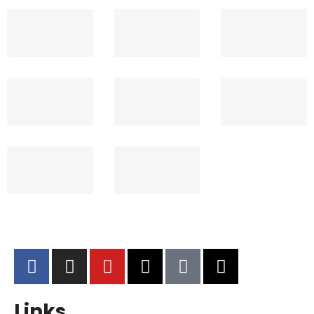
Links