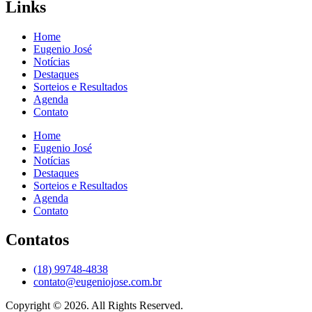
Links
Home
Eugenio José
Notícias
Destaques
Sorteios e Resultados
Agenda
Contato
Home
Eugenio José
Notícias
Destaques
Sorteios e Resultados
Agenda
Contato
Contatos
(18) 99748-4838
contato@eugeniojose.com.br
Copyright © 2026. All Rights Reserved.​