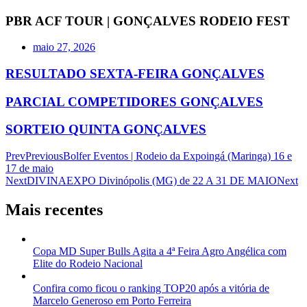
PBR ACF TOUR | GONÇALVES RODEIO FEST
maio 27, 2026
RESULTADO SEXTA-FEIRA GONÇALVES
PARCIAL COMPETIDORES GONÇALVES
SORTEIO QUINTA GONÇALVES
Prev
Previous
Bolfer Eventos | Rodeio da Expoingá (Maringa) 16 e
17 de maio
Next
DIVINAEXPO Divinópolis (MG) de 22 A 31 DE MAIO
Next
Mais recentes
Copa MD Super Bulls Agita a 4ª Feira Agro Angélica com
Elite do Rodeio Nacional
Confira como ficou o ranking TOP20 após a vitória de
Marcelo Generoso em Porto Ferreira