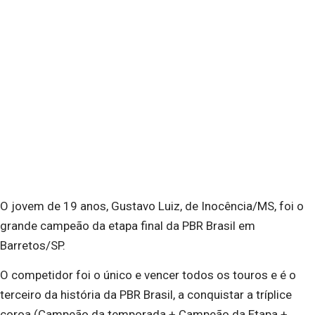
O jovem de 19 anos, Gustavo Luiz, de Inocência/MS, foi o
grande campeão da etapa final da PBR Brasil em
Barretos/SP.
O competidor foi o único e vencer todos os touros e é o
terceiro da história da PBR Brasil, a conquistar a tríplice
coroa (Campeão da temporada + Campeão da Etapa +