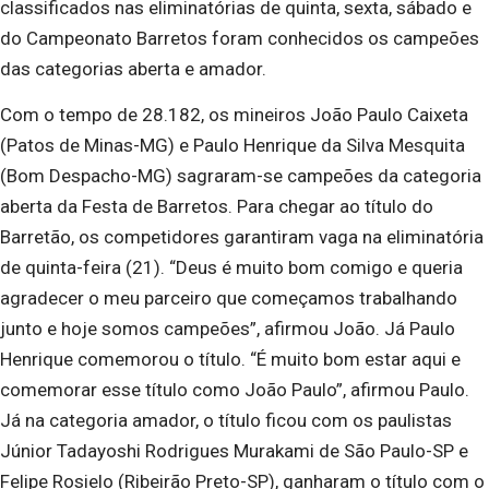
classificados nas eliminatórias de quinta, sexta, sábado e
do Campeonato Barretos foram conhecidos os campeões
das categorias aberta e amador.
Com o tempo de 28.182, os mineiros João Paulo Caixeta
(Patos de Minas-MG) e Paulo Henrique da Silva Mesquita
(Bom Despacho-MG) sagraram-se campeões da categoria
aberta da Festa de Barretos. Para chegar ao título do
Barretão, os competidores garantiram vaga na eliminatória
de quinta-feira (21). “Deus é muito bom comigo e queria
agradecer o meu parceiro que começamos trabalhando
junto e hoje somos campeões”, afirmou João. Já Paulo
Henrique comemorou o título. “É muito bom estar aqui e
comemorar esse título como João Paulo”, afirmou Paulo.
Já na categoria amador, o título ficou com os paulistas
Júnior Tadayoshi Rodrigues Murakami de São Paulo-SP e
Felipe Rosielo (Ribeirão Preto-SP), ganharam o título com o