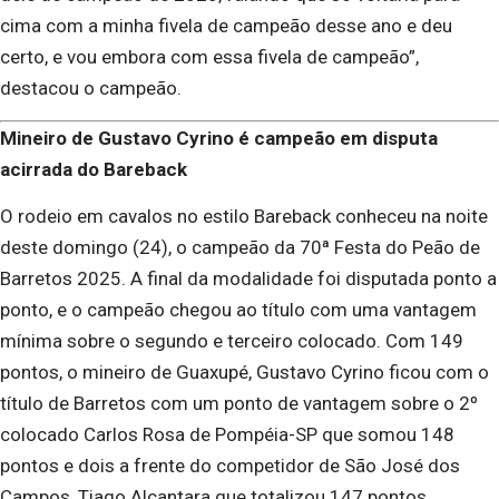
cima com a minha fivela de campeão desse ano e deu
certo, e vou embora com essa fivela de campeão”,
destacou o campeão.
Mineiro de Gustavo Cyrino é campeão em disputa
acirrada do Bareback
O rodeio em cavalos no estilo Bareback conheceu na noite
deste domingo (24), o campeão da 70ª Festa do Peão de
Barretos 2025. A final da modalidade foi disputada ponto a
ponto, e o campeão chegou ao título com uma vantagem
mínima sobre o segundo e terceiro colocado. Com 149
pontos, o mineiro de Guaxupé, Gustavo Cyrino ficou com o
título de Barretos com um ponto de vantagem sobre o 2º
colocado Carlos Rosa de Pompéia-SP que somou 148
pontos e dois a frente do competidor de São José dos
Campos, Tiago Alcantara que totalizou 147 pontos.