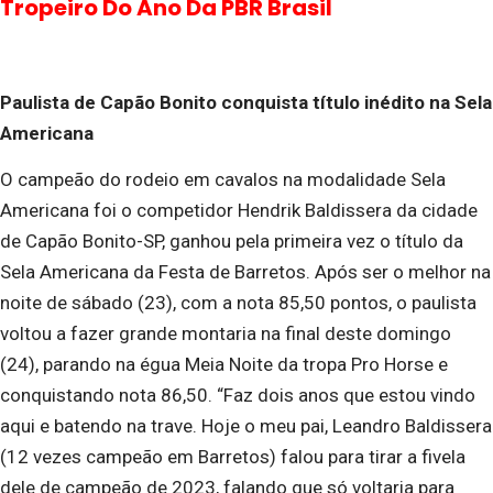
Tropeiro Do Ano Da PBR Brasil
Paulista de Capão Bonito conquista título inédito na Sela
Americana
O campeão do rodeio em cavalos na modalidade Sela
Americana foi o competidor Hendrik Baldissera da cidade
de Capão Bonito-SP, ganhou pela primeira vez o título da
Sela Americana da Festa de Barretos. Após ser o melhor na
noite de sábado (23), com a nota 85,50 pontos, o paulista
voltou a fazer grande montaria na final deste domingo
(24), parando na égua Meia Noite da tropa Pro Horse e
conquistando nota 86,50. “Faz dois anos que estou vindo
aqui e batendo na trave. Hoje o meu pai, Leandro Baldissera
(12 vezes campeão em Barretos) falou para tirar a fivela
dele de campeão de 2023, falando que só voltaria para