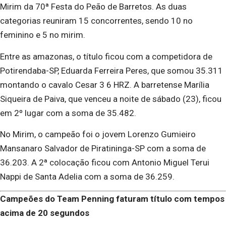
Mirim da 70ª Festa do Peão de Barretos. As duas
categorias reuniram 15 concorrentes, sendo 10 no
feminino e 5 no mirim.
Entre as amazonas, o título ficou com a competidora de
Potirendaba-SP, Eduarda Ferreira Peres, que somou 35.311
montando o cavalo Cesar 3 6 HRZ. A barretense Marília
Siqueira de Paiva, que venceu a noite de sábado (23), ficou
em 2º lugar com a soma de 35.482.
No Mirim, o campeão foi o jovem Lorenzo Gumieiro
Mansanaro Salvador de Piratininga-SP com a soma de
36.203. A 2ª colocação ficou com Antonio Miguel Terui
Nappi de Santa Adelia com a soma de 36.259.
Campeões do Team Penning faturam título com tempos
acima de 20 segundos