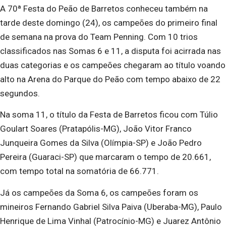
A 70ª Festa do Peão de Barretos conheceu também na
tarde deste domingo (24), os campeões do primeiro final
de semana na prova do Team Penning. Com 10 trios
classificados nas Somas 6 e 11, a disputa foi acirrada nas
duas categorias e os campeões chegaram ao título voando
alto na Arena do Parque do Peão com tempo abaixo de 22
segundos.
Na soma 11, o título da Festa de Barretos ficou com Túlio
Goulart Soares (Pratapólis-MG), João Vitor Franco
Junqueira Gomes da Silva (Olímpia-SP) e João Pedro
Pereira (Guaraci-SP) que marcaram o tempo de 20.661,
com tempo total na somatória de 66.771.
Já os campeões da Soma 6, os campeões foram os
mineiros Fernando Gabriel Silva Paiva (Uberaba-MG), Paulo
Henrique de Lima Vinhal (Patrocínio-MG) e Juarez Antônio