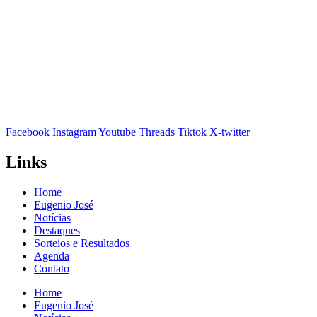
Facebook
Instagram
Youtube
Threads
Tiktok
X-twitter
Links
Home
Eugenio José
Notícias
Destaques
Sorteios e Resultados
Agenda
Contato
Home
Eugenio José