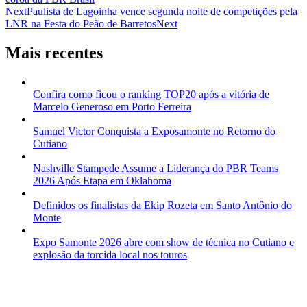
Next
Paulista de Lagoinha vence segunda noite de competições pela
LNR na Festa do Peão de Barretos
Next
Mais recentes
Confira como ficou o ranking TOP20 após a vitória de
Marcelo Generoso em Porto Ferreira
Samuel Victor Conquista a Exposamonte no Retorno do
Cutiano
Nashville Stampede Assume a Liderança do PBR Teams
2026 Após Etapa em Oklahoma
Definidos os finalistas da Ekip Rozeta em Santo Antônio do
Monte
Expo Samonte 2026 abre com show de técnica no Cutiano e
explosão da torcida local nos touros