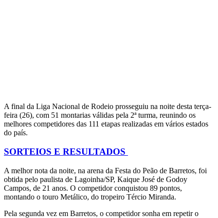
A final da Liga Nacional de Rodeio prosseguiu na noite desta terça-
feira (26), com 51 montarias válidas pela 2ª turma, reunindo os
melhores competidores das 111 etapas realizadas em vários estados
do país.
SORTEIOS E RESULTADOS
A melhor nota da noite, na arena da Festa do Peão de Barretos, foi
obtida pelo paulista de Lagoinha/SP, Kaique José de Godoy
Campos, de 21 anos. O competidor conquistou 89 pontos,
montando o touro Metálico, do tropeiro Tércio Miranda.
Pela segunda vez em Barretos, o competidor sonha em repetir o