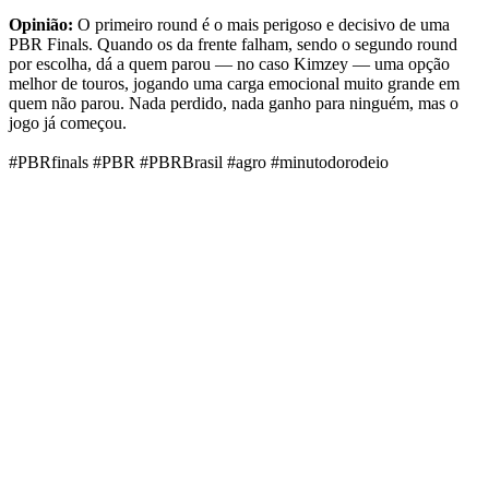
Opinião:
O primeiro round é o mais perigoso e decisivo de uma
PBR Finals. Quando os da frente falham, sendo o segundo round
por escolha, dá a quem parou — no caso Kimzey — uma opção
melhor de touros, jogando uma carga emocional muito grande em
quem não parou. Nada perdido, nada ganho para ninguém, mas o
jogo já começou.
#PBRfinals
#PBR
#PBRBrasil
#agro
#minutodorodeio