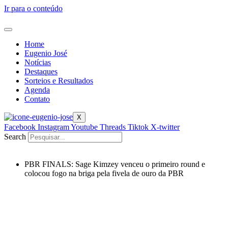
Ir para o conteúdo
Home
Eugenio José
Notícias
Destaques
Sorteios e Resultados
Agenda
Contato
X
Facebook
Instagram
Youtube
Threads
Tiktok
X-twitter
Search
PBR FINALS: Sage Kimzey venceu o primeiro round e
colocou fogo na briga pela fivela de ouro da PBR