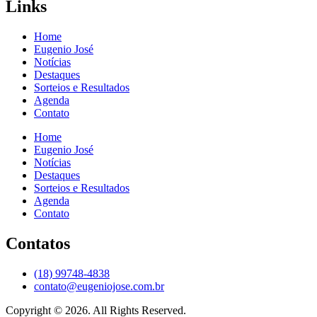
Links
Home
Eugenio José
Notícias
Destaques
Sorteios e Resultados
Agenda
Contato
Home
Eugenio José
Notícias
Destaques
Sorteios e Resultados
Agenda
Contato
Contatos
(18) 99748-4838
contato@eugeniojose.com.br
Copyright © 2026. All Rights Reserved.​