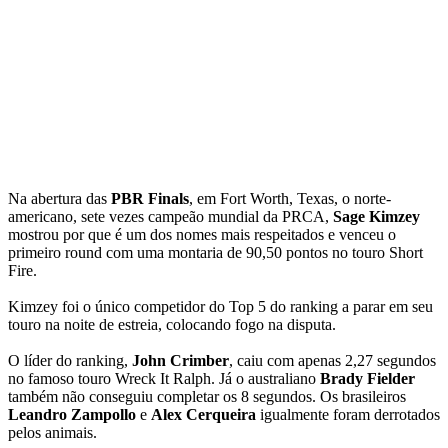
Na abertura das
PBR Finals
, em Fort Worth, Texas, o norte-
americano, sete vezes campeão mundial da PRCA,
Sage Kimzey
mostrou por que é um dos nomes mais respeitados e venceu o
primeiro round com uma montaria de 90,50 pontos no touro Short
Fire.
Kimzey foi o único competidor do Top 5 do ranking a parar em seu
touro na noite de estreia, colocando fogo na disputa.
O líder do ranking,
John Crimber
, caiu com apenas 2,27 segundos
no famoso touro Wreck It Ralph. Já o australiano
Brady Fielder
também não conseguiu completar os 8 segundos. Os brasileiros
Leandro Zampollo
e
Alex Cerqueira
igualmente foram derrotados
pelos animais.