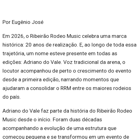
Por Eugênio José
Em 2026, o
Ribeirão Rodeo Music
celebra uma marca
histórica:
20 anos de realização
. E, ao longo de toda essa
trajetória, um nome esteve presente em todas as
edições:
Adriano do Vale
. Voz tradicional da arena, o
locutor acompanhou de perto o crescimento do evento
desde a primeira edição, narrando momentos que
ajudaram a consolidar o RRM entre os maiores rodeios
do país.
Adriano do Vale faz parte da história do Ribeirão Rodeo
Music desde o início. Foram duas décadas
acompanhando a evolução de uma estrutura que
começou pequena e se transformou em um evento de