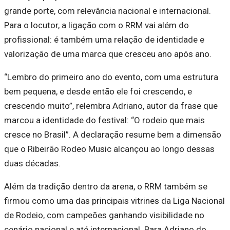
grande porte, com relevância nacional e internacional.
Para o locutor, a ligação com o RRM vai além do
profissional: é também uma relação de identidade e
valorização de uma marca que cresceu ano após ano.
“Lembro do primeiro ano do evento, com uma estrutura
bem pequena, e desde então ele foi crescendo, e
crescendo muito”, relembra Adriano, autor da frase que
marcou a identidade do festival:
“O rodeio que mais
cresce no Brasil”
. A declaração resume bem a dimensão
que o Ribeirão Rodeo Music alcançou ao longo dessas
duas décadas.
Além da tradição dentro da arena, o RRM também se
firmou como uma das principais vitrines da
Liga Nacional
de Rodeio
, com campeões ganhando visibilidade no
cenário nacional e até internacional. Para Adriano do