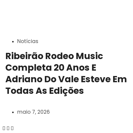
Notícias
Ribeirão Rodeo Music
Completa 20 Anos E
Adriano Do Vale Esteve Em
Todas As Edições
maio 7, 2026