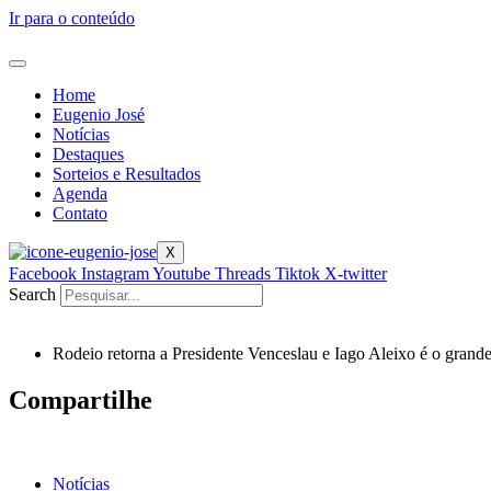
Ir para o conteúdo
Home
Eugenio José
Notícias
Destaques
Sorteios e Resultados
Agenda
Contato
X
Facebook
Instagram
Youtube
Threads
Tiktok
X-twitter
Search
Rodeio retorna a Presidente Venceslau e Iago Aleixo é o gra
Compartilhe
Notícias