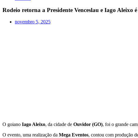
Rodeio retorna a Presidente Venceslau e Iago Aleix
novembro 5, 2025
O goiano
Iago Aleixo
, da cidade de
Ouvidor (GO)
, foi o grande ca
O evento, uma realização da
Mega Eventos
, contou com produção d