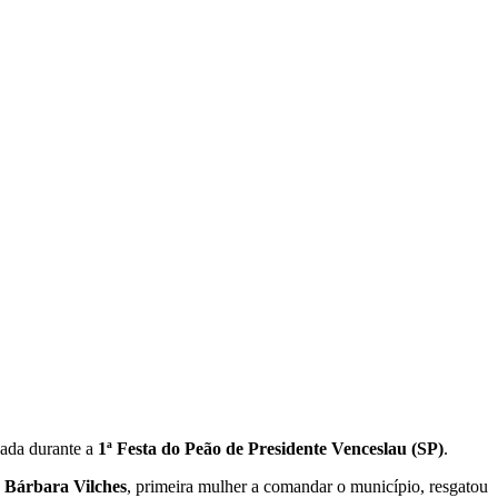
izada durante a
1ª Festa do Peão de Presidente Venceslau (SP)
.
a
Bárbara Vilches
, primeira mulher a comandar o município, resgatou