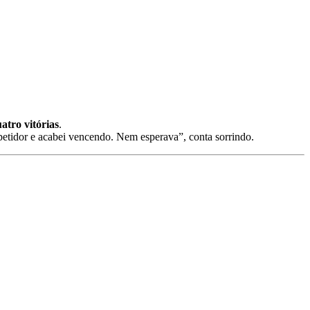
atro vitórias
.
mpetidor e acabei vencendo. Nem esperava”, conta sorrindo.