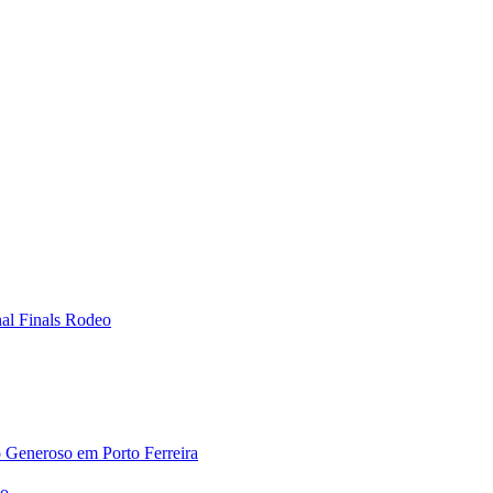
nal Finals Rodeo
 Generoso em Porto Ferreira
no