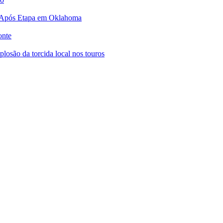
 Após Etapa em Oklahoma
onte
osão da torcida local nos touros