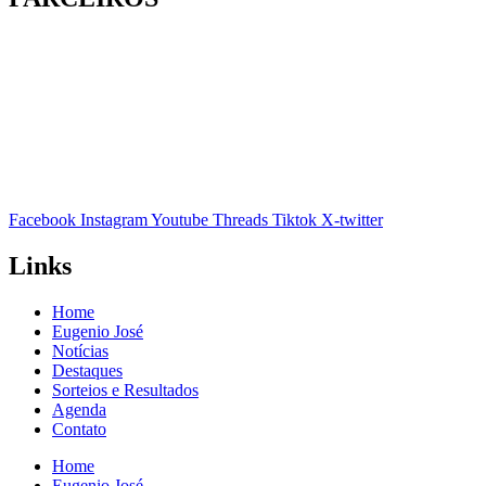
Facebook
Instagram
Youtube
Threads
Tiktok
X-twitter
Links
Home
Eugenio José
Notícias
Destaques
Sorteios e Resultados
Agenda
Contato
Home
Eugenio José