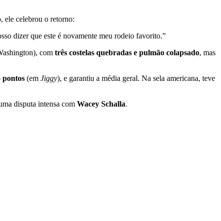
 ele celebrou o retorno:
sso dizer que este é novamente meu rodeio favorito.”
(Washington), com
três costelas quebradas e pulmão colapsado
, mas
 pontos
(em
Jiggy
), e garantiu a média geral. Na sela americana, teve
uma disputa intensa com
Wacey Schalla
.