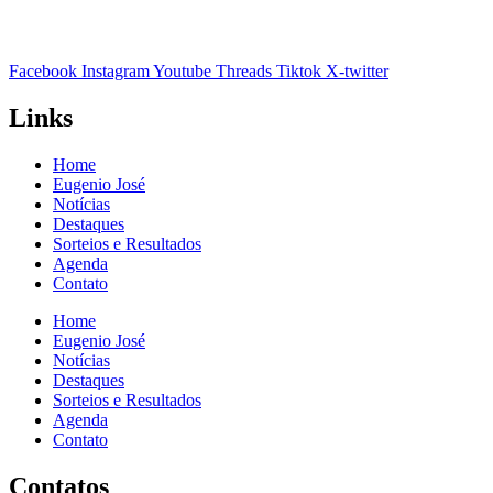
Facebook
Instagram
Youtube
Threads
Tiktok
X-twitter
Links
Home
Eugenio José
Notícias
Destaques
Sorteios e Resultados
Agenda
Contato
Home
Eugenio José
Notícias
Destaques
Sorteios e Resultados
Agenda
Contato
Contatos