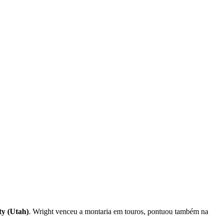
ty (Utah)
. Wright venceu a montaria em touros, pontuou também na