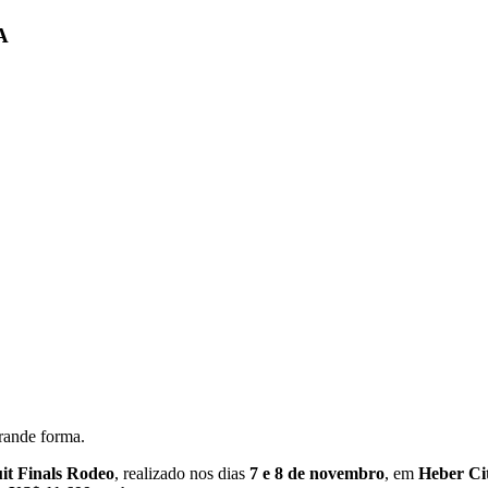
A
rande forma.
it Finals Rodeo
, realizado nos dias
7 e 8 de novembro
, em
Heber Ci