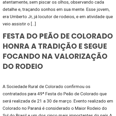
atentamente, sem piscar os olhos, observando cada
detalhe e, traçando sonhos em sua mente. Esse jovem,
era Umberto Jr, já locutor de rodeios, e em atividade que
veio assistir o […]
FESTA DO PEÃO DE COLORADO
HONRA A TRADIÇÃO E SEGUE
FOCANDO NA VALORIZAÇÃO
DO RODEIO
A Sociedade Rural de Colorado confirmou os
contratados para 49ª Festa do Peão de Colorado que
será realizada de 21 a 30 de março. Evento realizado em
Colorado no Paraná é considerado o Maior Rodeio do
Sul do Brasil e um dos cinco mais importantes do país A