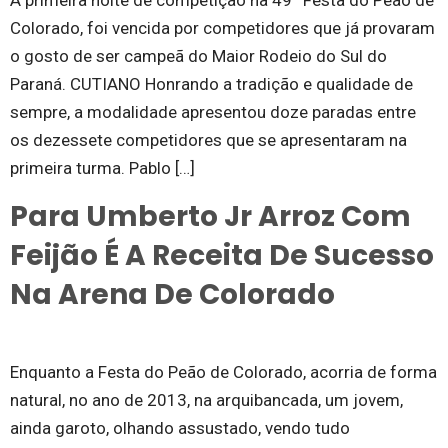
A primeira noite de competição na 49ª Festa do Peão de
Colorado, foi vencida por competidores que já provaram
o gosto de ser campeã do Maior Rodeio do Sul do
Paraná. CUTIANO Honrando a tradição e qualidade de
sempre, a modalidade apresentou doze paradas entre
os dezessete competidores que se apresentaram na
primeira turma. Pablo […]
Para Umberto Jr Arroz Com
Feijão É A Receita De Sucesso
Na Arena De Colorado
Enquanto a Festa do Peão de Colorado, acorria de forma
natural, no ano de 2013, na arquibancada, um jovem,
ainda garoto, olhando assustado, vendo tudo