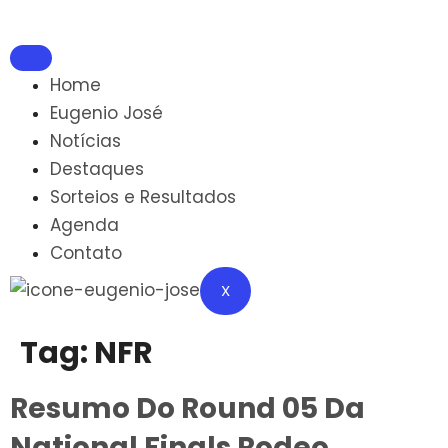
Home
Eugenio José
Notícias
Destaques
Sorteios e Resultados
Agenda
Contato
X
Tag:
NFR
Resumo Do Round 05 Da
National Finals Rodeo