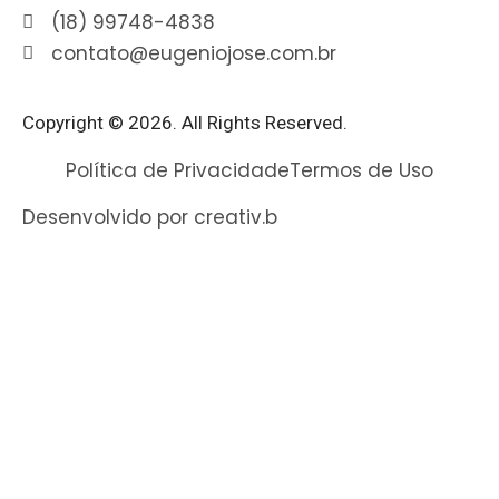
(18) 99748-4838
contato@eugeniojose.com.br
Copyright © 2026. All Rights Reserved.​
Política de Privacidade
Termos de Uso
Desenvolvido por creativ.b​​