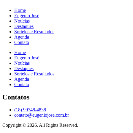
Home
Eugenio José
Notícias
Destaques
Sorteios e Resultados
Agenda
Contato
Home
Eugenio José
Notícias
Destaques
Sorteios e Resultados
Agenda
Contato
Contatos
(18) 99748-4838
contato@eugeniojose.com.br
Copyright © 2026. All Rights Reserved.​