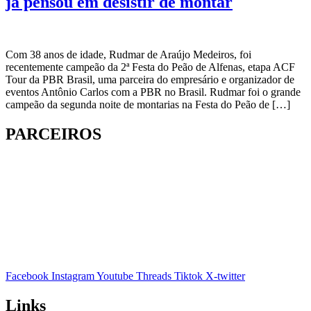
já pensou em desistir de montar
Com 38 anos de idade, Rudmar de Araújo Medeiros, foi
recentemente campeão da 2ª Festa do Peão de Alfenas, etapa ACF
Tour da PBR Brasil, uma parceira do empresário e organizador de
eventos Antônio Carlos com a PBR no Brasil. Rudmar foi o grande
campeão da segunda noite de montarias na Festa do Peão de […]
PARCEIROS
Facebook
Instagram
Youtube
Threads
Tiktok
X-twitter
Links